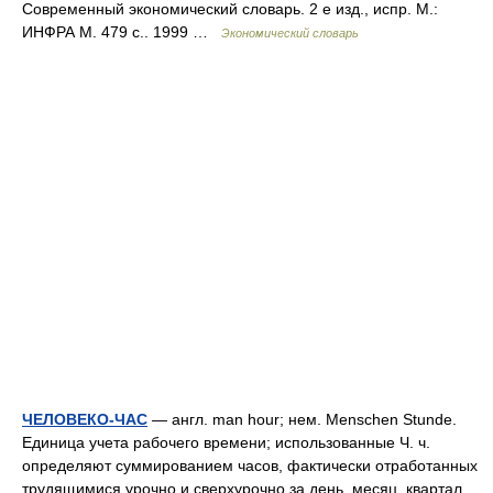
Современный экономический словарь. 2 е изд., испр. М.:
ИНФРА М. 479 с.. 1999 …
Экономический словарь
ЧЕЛОВЕКО-ЧАС
— англ. man hour; нем. Menschen Stunde.
Единица учета рабочего времени; использованные Ч. ч.
определяют суммированием часов, фактически отработанных
трудящимися урочно и сверхурочно за день, месяц, квартал,