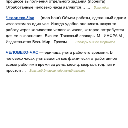
процессе выполнения отдельного задания (проекта).
Отработанные человеко часы являются… …
Википедия
Человеко-Час
— (man hour) Объем работы, сделанный одним
человеком за один час. Иногда удобно оценивать какую то
работу через количество человеко часов, которое потребуется
для ее выполнения. Бизнес. Толковый словарь. М.: ИНФРА М ,
Издательство Весь Мир . Грэхэм …
Словарь бизнес-терминов
ЧЕЛОВЕКО-ЧАС
— единица учета рабочего времени. В
человеко часах учитываются как фактически отработанное
всеми рабочими время за день, месяц, квартал, год, так и
простои …
Большой Энциклопедический словарь