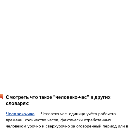
Смотреть что такое "человеко-час" в других
словарях:
Человеко-час
— Человеко час единица учёта рабочего
времени количество часов, фактически отработанных
человеком урочно и сверхурочно за оговоренный период или в