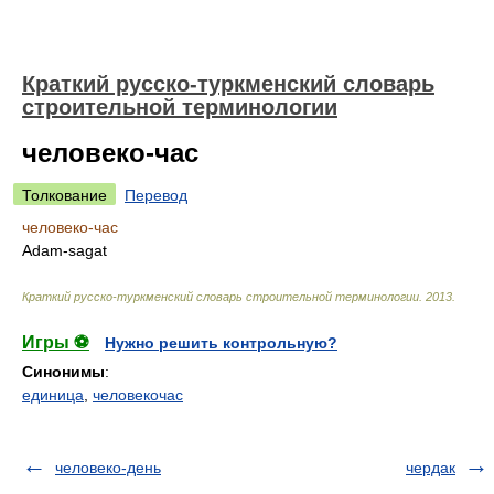
Краткий русско-туркменский словарь
строительной терминологии
человеко-час
Толкование
Перевод
человеко-час
Adam-sagat
Краткий русско-туркменский словарь строительной терминологии
.
2013
.
Игры ⚽
Нужно решить контрольную?
Синонимы
:
единица
,
человекочас
человеко-день
чердак