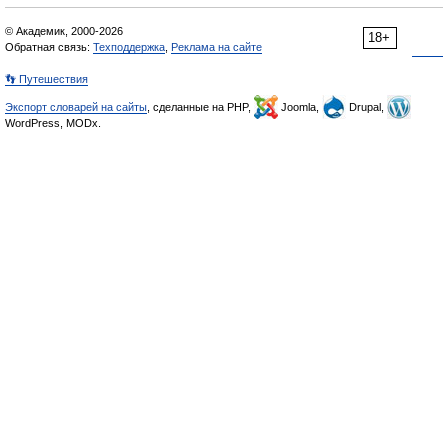
© Академик, 2000-2026
18+
Обратная связь:
Техподдержка
,
Реклама на сайте
👣 Путешествия
Экспорт словарей на сайты
, сделанные на PHP,
Joomla,
Drupal,
WordPress, MODx.