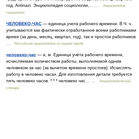
год. Antinazi. Энциклопедия социологии,… …
Энциклопедия
социологии
ЧЕЛОВЕКО-ЧАС
— единица учета рабочего времени. В Ч. ч.
учитываются как фактически отработанное всеми работниками
время (за день, месяц, квартал, год), так и простои работников
…
Российская энциклопедия по охране труда
человеко-час
— а; м. Единица учёта рабочего времени,
исчисляемая количеством работы, выполняемой одним
человеком за час (за вычетом времени простоев). Исчислять
работу в человеко часах. Для изготовления детали требуется
пять человеко часов. * * * человеко час… …
Энциклопедический
словарь