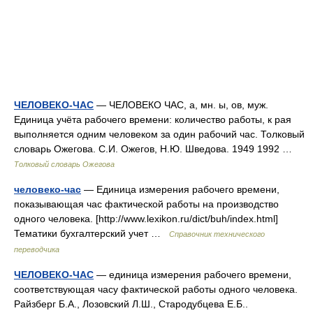
ЧЕЛОВЕКО-ЧАС
— ЧЕЛОВЕКО ЧАС, а, мн. ы, ов, муж.
Единица учёта рабочего времени: количество работы, к рая
выполняется одним человеком за один рабочий час. Толковый
словарь Ожегова. С.И. Ожегов, Н.Ю. Шведова. 1949 1992 …
Толковый словарь Ожегова
человеко-час
— Единица измерения рабочего времени,
показывающая час фактической работы на производство
одного человека. [http://www.lexikon.ru/dict/buh/index.html]
Тематики бухгалтерский учет …
Справочник технического
переводчика
ЧЕЛОВЕКО-ЧАС
— единица измерения рабочего времени,
соответствующая часу фактической работы одного человека.
Райзберг Б.А., Лозовский Л.Ш., Стародубцева Е.Б..