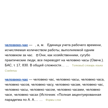
человеко-час
— , а, м. Единица учета рабочего времени,
исчисляемая количеством работы, выполняемой одним
человеком за час. ◘ Они, как хозяйственники, сугубо
практические люди, все переводят на человеко часы (Овечк.).
БАС, т. 17, 830. В общей сложности… …
Толковый словарь языка
Совдепии
человеко-час
— человеко час, человеко часы, человеко часа,
человеко часов, человеко часу, человеко часам, человеко час,
человеко часы, человеко часом, человеко часами, человеко
часе, человеко часах (Источник: «Полная акцентуированная
парадигма по А. А.… …
Формы слов