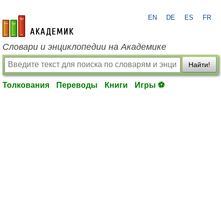
EN
DE
ES
FR
academic.ru
Словари и энциклопедии на Академике
Найти!
Толкования
Переводы
Книги
Игры ⚽